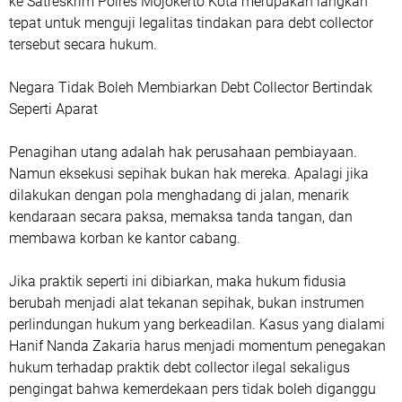
ke Satreskrim Polres Mojokerto Kota merupakan langkah
tepat untuk menguji legalitas tindakan para debt collector
tersebut secara hukum.
Negara Tidak Boleh Membiarkan Debt Collector Bertindak
Seperti Aparat
Penagihan utang adalah hak perusahaan pembiayaan.
Namun eksekusi sepihak bukan hak mereka. Apalagi jika
dilakukan dengan pola menghadang di jalan, menarik
kendaraan secara paksa, memaksa tanda tangan, dan
membawa korban ke kantor cabang.
Jika praktik seperti ini dibiarkan, maka hukum fidusia
berubah menjadi alat tekanan sepihak, bukan instrumen
perlindungan hukum yang berkeadilan. Kasus yang dialami
Hanif Nanda Zakaria harus menjadi momentum penegakan
hukum terhadap praktik debt collector ilegal sekaligus
pengingat bahwa kemerdekaan pers tidak boleh diganggu