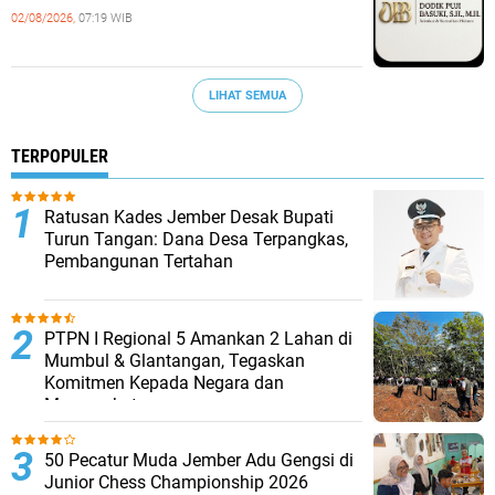
02/08/2026,
07:19 WIB
LIHAT SEMUA
TERPOPULER
Ratusan Kades Jember Desak Bupati
Turun Tangan: Dana Desa Terpangkas,
Pembangunan Tertahan
PTPN I Regional 5 Amankan 2 Lahan di
Mumbul & Glantangan, Tegaskan
Komitmen Kepada Negara dan
Masyarakat
50 Pecatur Muda Jember Adu Gengsi di
Junior Chess Championship 2026