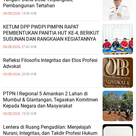
Pembangunan Tertahan
09/08/2026,
15:39 WIB
KETUM DPP PWDPI PIMPIN RAPAT
PEMBENTUKAN PANITIA HUT KE-4, BERIKUT
SUSUNAN DAN RANGKAIAN KEGIATANNYA
06/08/2026,
07:42 WIB
Refleksi Filosofis Integritas dan Etos Profesi
Advokat
05/08/2026,
20:39 WIB
PTPN I Regional 5 Amankan 2 Lahan di
Mumbul & Glantangan, Tegaskan Komitmen
Kepada Negara dan Masyarakat
05/08/2026,
15:20 WIB
​Lentera di Ruang Pengadilan: Menjelajah
Nurani, Integritas, dan Takdir Profesi Hukum