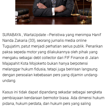
SURABAYA , WartaUpdate --Peristiwa yang menimpa Hanif
Nanda Zakaria (33), seorang jurnalis media online
Tugujatim, patut menjadi perhatian serius publik. Penarikan
paksa sepeda motor yang dilakukannya oleh pihak yang
mengaku sebagai debt collector dari FIF Finance di Jalan
Majapahit Kota Mojokerto bukan hanya berpotensi
melanggar hukum fidusia, tetapi juga beririsan langsung
dengan persoalan kebebasan pers yang dijamin undang-
undang.
Kasus ini tidak dapat dipandang sekadar sebagai sengketa
pembiayaan kendaraan bermotor biasa. Ada dimensi hukum
pidana, hukum perdata, dan hukum pers yang saling