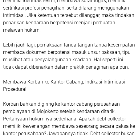
memiliki identitas resmi, membawa surat tugas, memiliki
sertifikasi profesi penagihan, serta dilarang menggunakan
intimidasi. Jika ketentuan tersebut dilanggar, maka tindakan
penarikan kendaraan berpotensi menjadi perbuatan
melawan hukum.
Lebih jauh lagi, pemaksaan tanda tangan tanpa kesempatan
membaca dokumen berpotensi masuk unsur paksaan, tipu
muslihat atau penyalahgunaan keadaan. Hal seperti ini
tidak dapat dibenarkan dalam praktik penagihan apa pun.
Membawa Korban ke Kantor Cabang, Indikasi Intimidasi
Prosedural
Korban bahkan digiring ke kantor cabang perusahaan
pembiayaan di Mojokerto setelah kendaraan ditarik.
Pertanyaan hukumnya sederhana. Apakah debt collector
memiliki kewenangan membawa seseorang secara paksa ke
kantor perusahaan? Jawabannya tidak. Debt collector bukan