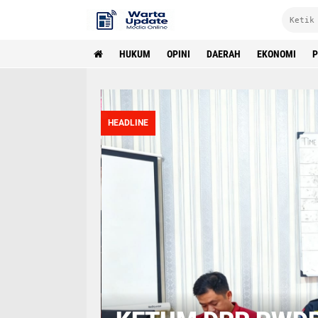
HUKUM
OPINI
DAERAH
EKONOMI
P
WARTA UPDATE
HEADLINE