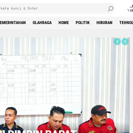
J
7 
EMERINTAHAN
OLAHRAGA
HOME
POLITIK
HIBURAN
TEHNOL