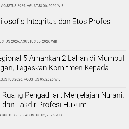
 DAN RANGKAIAN KEGIATANNYA
6 AGUSTUS 2026, AGUSTUS 06, 2026 WIB
ilosofis Integritas dan Etos Profesi
USTUS 2026, AGUSTUS 05, 2026 WIB
egional 5 Amankan 2 Lahan di Mumbul
ngan, Tegaskan Komitmen Kepada
an Masyarakat
AGUSTUS 2026, AGUSTUS 05, 2026 WIB
di Ruang Pengadilan: Menjelajah Nurani,
s, dan Takdir Profesi Hukum
AGUSTUS 2026, AGUSTUS 02, 2026 WIB