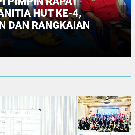
I PIMPIN RAPAT
NITIA HUT KE-4,
N DAN RANGKAIAN