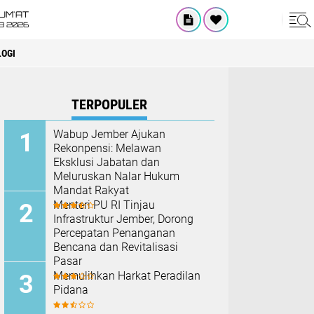
UM'AT
08 2026
OGI
TERPOPULER
Wabup Jember Ajukan
Rekonpensi: Melawan
Eksklusi Jabatan dan
Meluruskan Nalar Hukum
Mandat Rakyat
Menteri PU RI Tinjau
Infrastruktur Jember, Dorong
Percepatan Penanganan
Bencana dan Revitalisasi
Pasar
Memulihkan Harkat Peradilan
Pidana