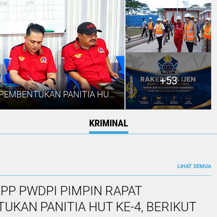
+53
KETUM DPP PWDPI PIMPIN RAPAT PEMBENTUKAN PANITIA HUT KE-4, BERIKUT SUSUNAN DAN RANGKAIAN KEGIATANNYA
KRIMINAL
LIHAT SEMUA
PP PWDPI PIMPIN RAPAT
UKAN PANITIA HUT KE-4, BERIKUT