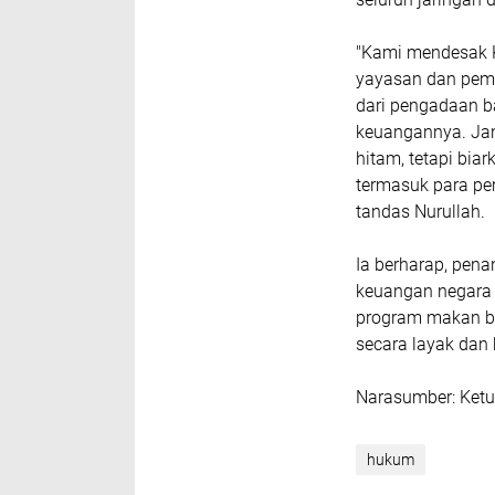
"Kami mendesak 
yayasan dan pemili
dari pengadaan b
keuangannya. Ja
hitam, tetapi bia
termasuk para pem
tandas Nurullah.
Ia berharap, pen
keuangan negara
program makan be
secara layak dan
Narasumber: Ketu
hukum