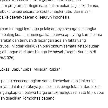
m program strategis nasional ini bukan lagi sekadar isu,
rbukti terjadi secara terstruktur, sistematis, dan masif,
a ke daerah-daerah di seluruh Indonesia.
pinan tertinggi lembaga pelaksananya sebagai tersangka
n paling kuat. Ini menegaskan bahwa apa yang kami terima
yarakat dan temuan di lapangan adalah fakta yang
upsi ini tidak dilakukan oleh oknum semata, tetapi sudah
 dibangun dari atas hingga ke bawah," tegas Nurullah di
/6/2026).
Lokasi Dapur Capai Miliaran Rupiah
ik paling mencengangkan yang dibeberkan dan kini mulai
nnya adalah maraknya jual beli hak pengelolaan atau lokasi
ngungkapkan bahwa harga untuk menguasai satu titik dapur
 dan dijadikan komoditas dagang.