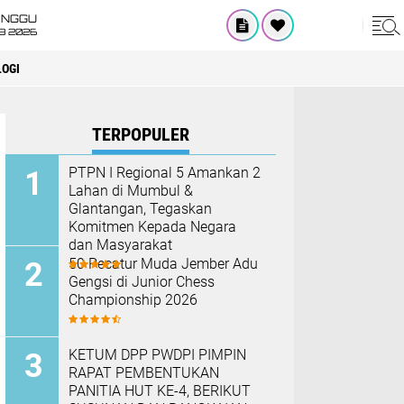
INGGU
8 2026
OGI
TERPOPULER
PTPN I Regional 5 Amankan 2
Lahan di Mumbul &
Glantangan, Tegaskan
Komitmen Kepada Negara
dan Masyarakat
50 Pecatur Muda Jember Adu
Gengsi di Junior Chess
Championship 2026
KETUM DPP PWDPI PIMPIN
RAPAT PEMBENTUKAN
PANITIA HUT KE-4, BERIKUT