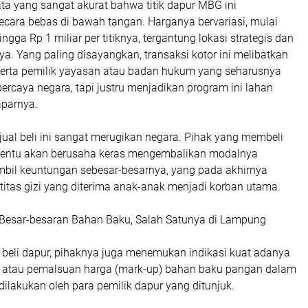
ta yang sangat akurat bahwa titik dapur MBG ini
secara bebas di bawah tangan. Harganya bervariasi, mulai
ingga Rp 1 miliar per titiknya, tergantung lokasi strategis dan
a. Yang paling disayangkan, transaksi kotor ini melibatkan
serta pemilik yayasan atau badan hukum yang seharusnya
percaya negara, tapi justru menjadikan program ini lahan
aparnya.
k jual beli ini sangat merugikan negara. Pihak yang membeli
tentu akan berusaha keras mengembalikan modalnya
bil keuntungan sebesar-besarnya, yang pada akhirnya
titas gizi yang diterima anak-anak menjadi korban utama.
Besar-besaran Bahan Baku, Salah Satunya di Lampung
al beli dapur, pihaknya juga menemukan indikasi kuat adanya
 atau pemalsuan harga (mark-up) bahan baku pangan dalam
dilakukan oleh para pemilik dapur yang ditunjuk.