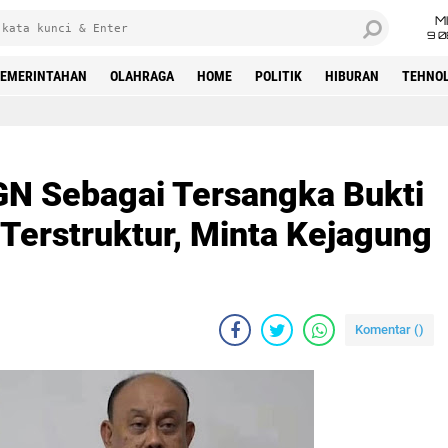
M
9 0
EMERINTAHAN
OLAHRAGA
HOME
POLITIK
HIBURAN
TEHNOL
GN Sebagai Tersangka Bukti
Terstruktur, Minta Kejagung
Komentar (
)