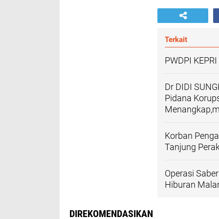
Terkait
PWDPI KEPRI
Dr DIDI SUNG
Pidana Korup
Menangkap,m
Korban Pengan
Tanjung Pera
Operasi Saber
Hiburan Mala
DIREKOMENDASIKAN