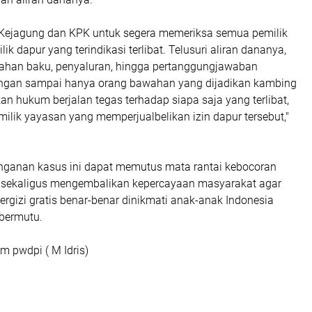
Kejagung dan KPK untuk segera memeriksa semua pemilik
k dapur yang terindikasi terlibat. Telusuri aliran dananya,
ahan baku, penyaluran, hingga pertanggungjawaban
ngan sampai hanya orang bawahan yang dijadikan kambing
rkan hukum berjalan tegas terhadap siapa saja yang terlibat,
ilik yayasan yang memperjualbelikan izin dapur tersebut,"
anganan kasus ini dapat memutus mata rantai kebocoran
 sekaligus mengembalikan kepercayaan masyarakat agar
rgizi gratis benar-benar dinikmati anak-anak Indonesia
 bermutu.
m pwdpi ( M Idris)