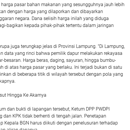
, harga pasar bahan makanan yang sesungguhnya jauh lebih
an dengan harga yang dilaporkan dan dibayarkan
aran negara. Dana selisih harga inilah yang diduga
agi-bagikan kepada pihak-pihak tertentu dalam jaringan
upa juga terungkap jelas di Provinsi Lampung. "Di Lampung,
 data yang rinci bahwa pemilik dapur melakukan rekayasa
r-besaran. Harga beras, daging, sayuran, hingga bumbu-
h di atas harga pasar yang berlaku. Ini terjadi bukan di satu
inkan di beberapa titik di wilayah tersebut dengan pola yang
gkapnya.
sut Hingga Ke Akarnya
kum dan bukti di lapangan tersebut, Ketum DPP PWDPI
 dan KPK tidak berhenti di tengah jalan. Penetapan
ap Kepala BGN harus diikuti dengan penelusuran terhadap
dan aliran dananya.