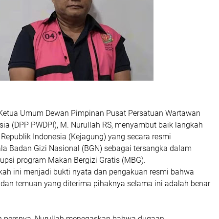
v Ketua Umum Dewan Pimpinan Pusat Persatuan Wartawan
sia (DPP PWDPI), M. Nurullah RS, menyambut baik langkah
Republik Indonesia (Kejagung) yang secara resmi
a Badan Gizi Nasional (BGN) sebagai tersangka dalam
upsi program Makan Bergizi Gratis (MBG).
kah ini menjadi bukti nyata dan pengakuan resmi bahwa
i dan temuan yang diterima pihaknya selama ini adalah benar
n persnya, Nurullah menegaskan bahwa dugaan