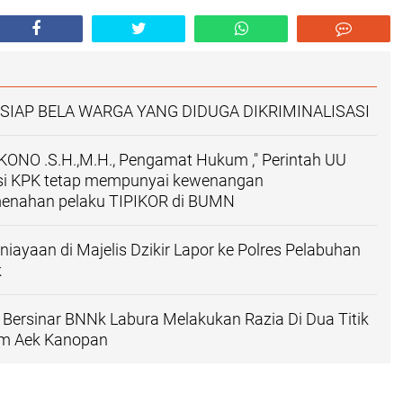
 SIAP BELA WARGA YANG DIDUGA DIKRIMINALISASI
KONO .S.H.,M.H., Pengamat Hukum ," Perintah UU
si KPK tetap mempunyai kewenangan
enahan pelaku TIPIKOR di BUMN
iayaan di Majelis Dzikir Lapor ke Polres Pelabuhan
k
 Bersinar BNNk Labura Melakukan Razia Di Dua Titik
m Aek Kanopan