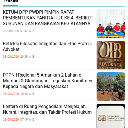
TERKINI
KETUM DPP PWDPI PIMPIN RAPAT
PEMBENTUKAN PANITIA HUT KE-4, BERIKUT
SUSUNAN DAN RANGKAIAN KEGIATANNYA
06/08/2026,
07:42 WIB
Refleksi Filosofis Integritas dan Etos Profesi
Advokat
05/08/2026,
20:39 WIB
PTPN I Regional 5 Amankan 2 Lahan di
Mumbul & Glantangan, Tegaskan Komitmen
Kepada Negara dan Masyarakat
05/08/2026,
15:20 WIB
​Lentera di Ruang Pengadilan: Menjelajah
Nurani, Integritas, dan Takdir Profesi Hukum
02/08/2026,
07:19 WIB