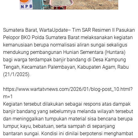
Sumatera Barat, WartaUpdate– Tim SAR Resimen II Pasukan
Pelopor BKO Polda Sumatera Barat melaksanakan kegiatan
kemanusiaan berupa normalisasi aliran sungai sekaligus
mendukung pembangunan Hunian Sementara (Huntara)
bagi warga terdampak banjir bandang di Desa Kampung
Tengah, Kecamatan Palembayan, Kabupaten Agam, Rabu
(21/1/2025).
https://www.wartatvnews.com/2026/01/blog-post_10.html?
m=1
Kegiatan tersebut dilakukan sebagai respons atas dampak
banjir bandang yang sebelumnya melanda wilayah tersebut
dan meninggalkan tumpukan material sisa bencana berupa
lumpur, kayu, bebatuan, serta sampah di sepanjang
bantaran sungai. Kondisi ini dinilai berpotensi menghambat