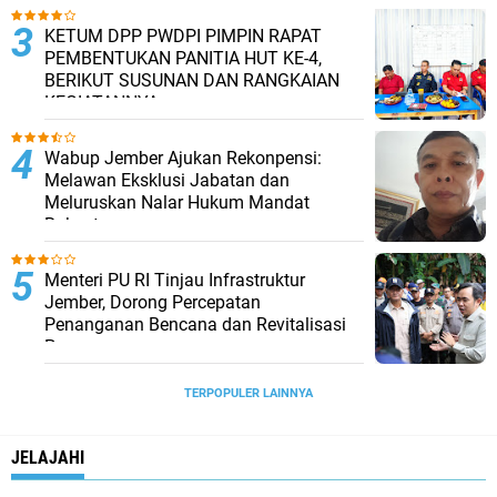
KETUM DPP PWDPI PIMPIN RAPAT
PEMBENTUKAN PANITIA HUT KE-4,
BERIKUT SUSUNAN DAN RANGKAIAN
KEGIATANNYA
Wabup Jember Ajukan Rekonpensi:
Melawan Eksklusi Jabatan dan
Meluruskan Nalar Hukum Mandat
Rakyat
Menteri PU RI Tinjau Infrastruktur
Jember, Dorong Percepatan
Penanganan Bencana dan Revitalisasi
Pasar
TERPOPULER LAINNYA
JELAJAHI