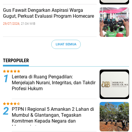
‎Gus Fawait Dengarkan Aspirasi Warga
Gugut, Perkuat Evaluasi Program Homecare ‎
29/07/2026,
21:04 WIB
LIHAT SEMUA
TERPOPULER
​Lentera di Ruang Pengadilan:
Menjelajah Nurani, Integritas, dan Takdir
Profesi Hukum
PTPN I Regional 5 Amankan 2 Lahan di
Mumbul & Glantangan, Tegaskan
Komitmen Kepada Negara dan
Masyarakat