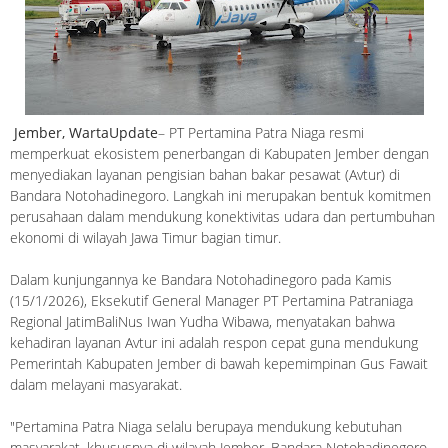
Jember, WartaUpdate
– PT Pertamina Patra Niaga resmi
memperkuat ekosistem penerbangan di Kabupaten Jember dengan
menyediakan layanan pengisian bahan bakar pesawat (Avtur) di
Bandara Notohadinegoro. Langkah ini merupakan bentuk komitmen
perusahaan dalam mendukung konektivitas udara dan pertumbuhan
ekonomi di wilayah Jawa Timur bagian timur.
Dalam kunjungannya ke Bandara Notohadinegoro pada Kamis
(15/1/2026), Eksekutif General Manager PT Pertamina Patraniaga
Regional JatimBaliNus Iwan Yudha Wibawa, menyatakan bahwa
kehadiran layanan Avtur ini adalah respon cepat guna mendukung
Pemerintah Kabupaten Jember di bawah kepemimpinan Gus Fawait
dalam melayani masyarakat.
"Pertamina Patra Niaga selalu berupaya mendukung kebutuhan
masyarakat, khususnya di wilayah Jember. Bandara Notohadinegoro