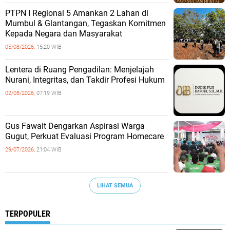
PTPN I Regional 5 Amankan 2 Lahan di
Mumbul & Glantangan, Tegaskan Komitmen
Kepada Negara dan Masyarakat
05/08/2026,
15:20 WIB
​Lentera di Ruang Pengadilan: Menjelajah
Nurani, Integritas, dan Takdir Profesi Hukum
02/08/2026,
07:19 WIB
‎Gus Fawait Dengarkan Aspirasi Warga
Gugut, Perkuat Evaluasi Program Homecare ‎
29/07/2026,
21:04 WIB
LIHAT SEMUA
TERPOPULER