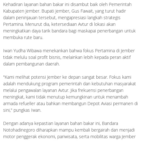
Kehadiran layanan bahan bakar ini disambut baik oleh Pemerintah
Kabupaten Jember. Bupati Jember, Gus Fawait, yang turut hadir
dalam peninjauan tersebut, mengapresiasi langkah strategis
Pertamina. Menurut dia, ketersediaan Avtur di lokasi akan
meningkatkan daya tarik bandara bagi maskapai penerbangan untuk
membuka rute baru.
Iwan Yudha Wibawa menekankan bahwa fokus Pertamina di Jember
tidak melulu soal profit bisnis, melainkan lebih kepada peran aktif
dalam pembangunan daerah.
"Kami melihat potensi Jember ke depan sangat besar. Fokus kami
adalah mendukung program pemerintah dan kebutuhan masyarakat
melalui pengawalan layanan Avtur. Jika frekuensi penerbangan
meningkat, kami tidak menutup kemungkinan untuk menambah
armada refueller atau bahkan membangun Depot Aviasi permanen di
sini," pungkas Iwan.
Dengan adanya kepastian layanan bahan bakar ini, Bandara
Notohadinegoro diharapkan mampu kembali bergairah dan menjadi
motor penggerak ekonomi, pariwisata, serta mobilitas warga Jember