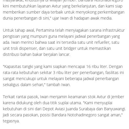
kini membutuhkan layanan Avtur yang berkelanjutan, dan kami siap
memberikan sumber daya terbaik untuk menyokong perkembangan
dunia penerbangan di sini," ujar Iwan di hadapan awak media.
Untuk tahap awal, Pertamina telah menyiagakan sarana infrastruktur
pengisian yang mumpuni guna melayani jadwal penerbangan yang
ada. Iwan merinci bahwa saat ini tersedia satu unit refueller, satu
unit troli dispenser, dan satu unit bridger untuk memastikan
distribusi bahan bakar berjalan lancar.
"Kapasitas tangki yang kami siapkan mencapai 16 ribu liter. Dengan
rata-rata kebutuhan sekitar 3 ribu liter per penerbangan, fasilitas ini
sangat mencukupi untuk melayani beberapa jadwal penerbangan
sekaligus dalam sehari," tambah Iwan.
Terkait rantai pasok, Iwan menjamin keamanan stok Avtur di Jember
karena didukung oleh dua titik suplai utama. "Kami menyuplai
kebutuhan di sini dari Depot Aviasi Juanda Surabaya dan Banyuwangi.
Jadi secara pasokan, posisi Bandara Notohadinegoro sangat aman,"
tegasnya.