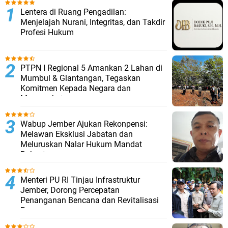
​Lentera di Ruang Pengadilan:
Menjelajah Nurani, Integritas, dan Takdir
Profesi Hukum
PTPN I Regional 5 Amankan 2 Lahan di
Mumbul & Glantangan, Tegaskan
Komitmen Kepada Negara dan
Masyarakat
Wabup Jember Ajukan Rekonpensi:
Melawan Eksklusi Jabatan dan
Meluruskan Nalar Hukum Mandat
Rakyat
Menteri PU RI Tinjau Infrastruktur
Jember, Dorong Percepatan
Penanganan Bencana dan Revitalisasi
Pasar