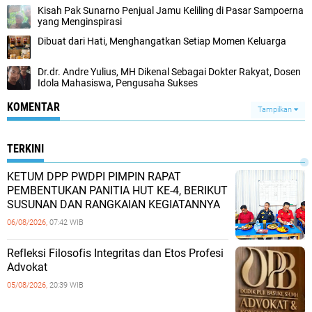
Kisah Pak Sunarno Penjual Jamu Keliling di Pasar Sampoerna
yang Menginspirasi
Dibuat dari Hati, Menghangatkan Setiap Momen Keluarga
Dr.dr. Andre Yulius, MH Dikenal Sebagai Dokter Rakyat, Dosen
Idola Mahasiswa, Pengusaha Sukses
KOMENTAR
Tampilkan
TERKINI
KETUM DPP PWDPI PIMPIN RAPAT
PEMBENTUKAN PANITIA HUT KE-4, BERIKUT
SUSUNAN DAN RANGKAIAN KEGIATANNYA
06/08/2026,
07:42 WIB
Refleksi Filosofis Integritas dan Etos Profesi
Advokat
05/08/2026,
20:39 WIB