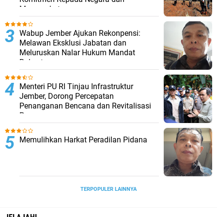
Masyarakat
Wabup Jember Ajukan Rekonpensi:
Melawan Eksklusi Jabatan dan
Meluruskan Nalar Hukum Mandat
Rakyat
Menteri PU RI Tinjau Infrastruktur
Jember, Dorong Percepatan
Penanganan Bencana dan Revitalisasi
Pasar
Memulihkan Harkat Peradilan Pidana
TERPOPULER LAINNYA