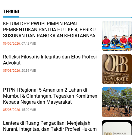
TERKINI
KETUM DPP PWDPI PIMPIN RAPAT
PEMBENTUKAN PANITIA HUT KE-4, BERIKUT
SUSUNAN DAN RANGKAIAN KEGIATANNYA
06/08/2026,
07:42 WIB
Refleksi Filosofis Integritas dan Etos Profesi
Advokat
05/08/2026,
20:39 WIB
PTPN I Regional 5 Amankan 2 Lahan di
Mumbul & Glantangan, Tegaskan Komitmen
Kepada Negara dan Masyarakat
05/08/2026,
15:20 WIB
​Lentera di Ruang Pengadilan: Menjelajah
Nurani, Integritas, dan Takdir Profesi Hukum