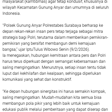
masyarakat (kamtibmas) agar tetap kondusif, khususnya di
wilayah Kecamatan Gunung Anyar dan umumnya di seluruh
Indonesia.
“Polsek Gunung Anyar Polrestabes Surabaya berharap ke
depan rekan-rekan insan pers tetap terjaga sebagai mitra
strategis bagi Polri, terutama dalam memberikan pemikiran-
pemikiran yang bersifat membangun demi kemajuan
bangsa,” ujar IptuTulus Wibowo Senin (9/2/2026).
Ia menegaskan, hubungan kemitraan antara pers dan Polri
harus terus diperkuat dengan semangat kebersamaan dan
saling mengingatkan. Menurutnya, setiap insan tentu tidak
luput dari kekhilafan dan kealpaan, sehingga diperlukan
komunikasi yang sehat dan konstruktif.
“Ke depan hubungan sinergitas ini harus semakin kompak,
saling mengingatkan. Mudah-mudahan kita semua bisa
membangun pola pikir yang lebih baik untuk kemajuan
edukasi publik melalui pemberitaan yang dapat diserap dan