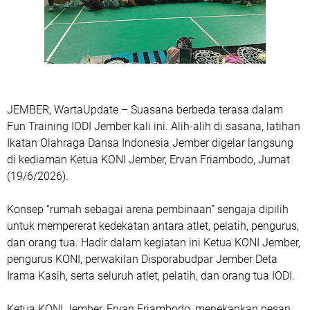
JEMBER, WartaUpdate – Suasana berbeda terasa dalam
Fun Training IODI Jember kali ini. Alih-alih di sasana, latihan
Ikatan Olahraga Dansa Indonesia Jember digelar langsung
di kediaman Ketua KONI Jember, Ervan Friambodo, Jumat
(19/6/2026).
Konsep “rumah sebagai arena pembinaan” sengaja dipilih
untuk mempererat kedekatan antara atlet, pelatih, pengurus,
dan orang tua. Hadir dalam kegiatan ini Ketua KONI Jember,
pengurus KONI, perwakilan Disporabudpar Jember Deta
Irama Kasih, serta seluruh atlet, pelatih, dan orang tua IODI.
Ketua KONI Jember, Ervan Friambodo, menekankan pesan