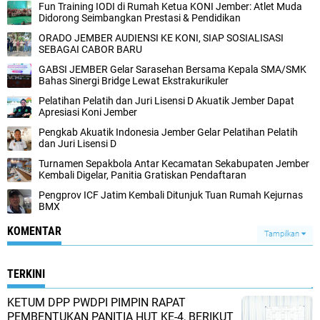
Fun Training IODI di Rumah Ketua KONI Jember: Atlet Muda
Didorong Seimbangkan Prestasi & Pendidikan
ORADO JEMBER AUDIENSI KE KONI, SIAP SOSIALISASI
SEBAGAI CABOR BARU
GABSI JEMBER Gelar Sarasehan Bersama Kepala SMA/SMK
Bahas Sinergi Bridge Lewat Ekstrakurikuler
Pelatihan Pelatih dan Juri Lisensi D Akuatik Jember Dapat
Apresiasi Koni Jember
Pengkab Akuatik Indonesia Jember Gelar Pelatihan Pelatih
dan Juri Lisensi D
Turnamen Sepakbola Antar Kecamatan Sekabupaten Jember
Kembali Digelar, Panitia Gratiskan Pendaftaran
Pengprov ICF Jatim Kembali Ditunjuk Tuan Rumah Kejurnas
BMX
KOMENTAR
Tampilkan
TERKINI
KETUM DPP PWDPI PIMPIN RAPAT
PEMBENTUKAN PANITIA HUT KE-4, BERIKUT