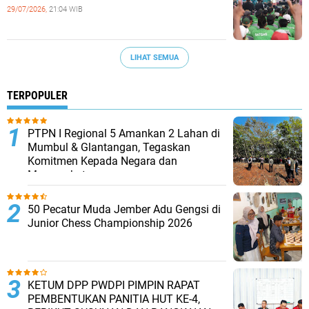
29/07/2026,
21:04 WIB
LIHAT SEMUA
TERPOPULER
PTPN I Regional 5 Amankan 2 Lahan di
Mumbul & Glantangan, Tegaskan
Komitmen Kepada Negara dan
Masyarakat
50 Pecatur Muda Jember Adu Gengsi di
Junior Chess Championship 2026
KETUM DPP PWDPI PIMPIN RAPAT
PEMBENTUKAN PANITIA HUT KE-4,