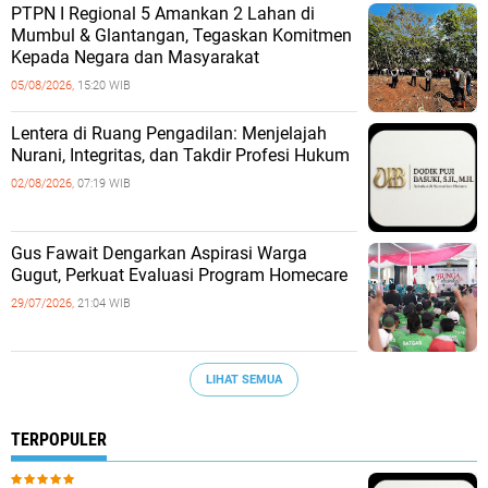
PTPN I Regional 5 Amankan 2 Lahan di
Mumbul & Glantangan, Tegaskan Komitmen
Kepada Negara dan Masyarakat
05/08/2026,
15:20 WIB
​Lentera di Ruang Pengadilan: Menjelajah
Nurani, Integritas, dan Takdir Profesi Hukum
02/08/2026,
07:19 WIB
‎Gus Fawait Dengarkan Aspirasi Warga
Gugut, Perkuat Evaluasi Program Homecare ‎
29/07/2026,
21:04 WIB
LIHAT SEMUA
TERPOPULER