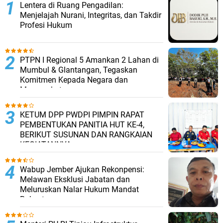
​Lentera di Ruang Pengadilan:
Menjelajah Nurani, Integritas, dan Takdir
Profesi Hukum
PTPN I Regional 5 Amankan 2 Lahan di
Mumbul & Glantangan, Tegaskan
Komitmen Kepada Negara dan
Masyarakat
KETUM DPP PWDPI PIMPIN RAPAT
PEMBENTUKAN PANITIA HUT KE-4,
BERIKUT SUSUNAN DAN RANGKAIAN
KEGIATANNYA
Wabup Jember Ajukan Rekonpensi:
Melawan Eksklusi Jabatan dan
Meluruskan Nalar Hukum Mandat
Rakyat