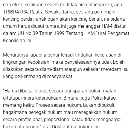
dan etika, kelakuan seperti itu tidak bisa dibenarkan, ada
TRIBRATRA, Rastra Sewakottama, seorang pemimpin
kencing berdiri, anak buah akan kencing berlari, ini pidana
umum harus diusut tuntas, ini juga melanggar HAM diatur
dalam UU No 39 Tahun 1999 Tentang HAM,” urai Pengamat
Kepolisian ini.
Menurutnya, apabila benar terjadi tindakan kekerasan di
lingkungan kepolisian, maka penyelesaiannya tidak boleh
dilakukan secara diam-diam ataupun sekadar meredam isu
yang berkembang di masyarakat.
“Harus dibuka, diusut secara transparan bukan malah
ditutupi, ini era keterbukaan, Bintara, juga Polisi kalau
memang keliru Proses secara hukum, bukan dipukuli,
bagaimana penegak hukum mau menegakkan hukum
secara profesional, proporsional kalau tidak menghargai
hukum itu sendiri,” urai Doktor ilmu hukum ini.