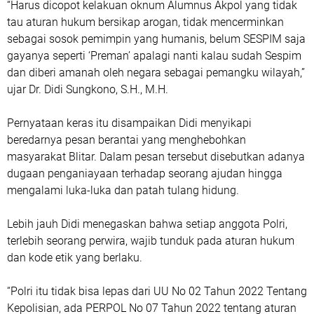
“Harus dicopot kelakuan oknum Alumnus Akpol yang tidak
tau aturan hukum bersikap arogan, tidak mencerminkan
sebagai sosok pemimpin yang humanis, belum SESPIM saja
gayanya seperti ‘Preman’ apalagi nanti kalau sudah Sespim
dan diberi amanah oleh negara sebagai pemangku wilayah,”
ujar Dr. Didi Sungkono, S.H., M.H.
Pernyataan keras itu disampaikan Didi menyikapi
beredarnya pesan berantai yang menghebohkan
masyarakat Blitar. Dalam pesan tersebut disebutkan adanya
dugaan penganiayaan terhadap seorang ajudan hingga
mengalami luka-luka dan patah tulang hidung.
Lebih jauh Didi menegaskan bahwa setiap anggota Polri,
terlebih seorang perwira, wajib tunduk pada aturan hukum
dan kode etik yang berlaku.
“Polri itu tidak bisa lepas dari UU No 02 Tahun 2022 Tentang
Kepolisian, ada PERPOL No 07 Tahun 2022 tentang aturan