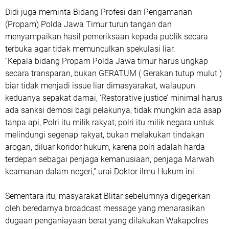
Didi juga meminta Bidang Profesi dan Pengamanan
(Propam) Polda Jawa Timur turun tangan dan
menyampaikan hasil pemeriksaan kepada publik secara
terbuka agar tidak memunculkan spekulasi liar.
“Kepala bidang Propam Polda Jawa timur harus ungkap
secara transparan, bukan GERATUM ( Gerakan tutup mulut )
biar tidak menjadi issue liar dimasyarakat, walaupun
keduanya sepakat damai, ‘Restorative justice’ minimal harus
ada sanksi demosi bagi pelakunya, tidak mungkin ada asap
tanpa api, Polri itu milik rakyat, polri itu milik negara untuk
melindungi segenap rakyat, bukan melakukan tindakan
arogan, diluar koridor hukum, karena polri adalah harda
terdepan sebagai penjaga kemanusiaan, penjaga Marwah
keamanan dalam negeri,” urai Doktor ilmu Hukum ini.
Sementara itu, masyarakat Blitar sebelumnya digegerkan
oleh beredarnya broadcast message yang menarasikan
dugaan penganiayaan berat yang dilakukan Wakapolres