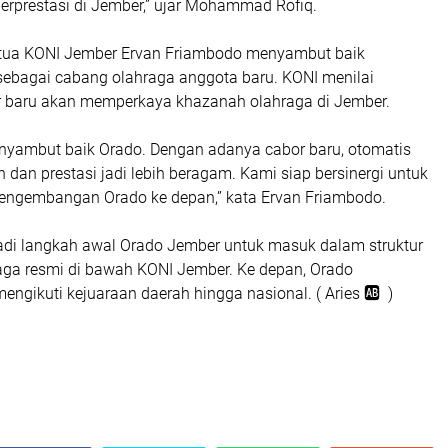
berprestasi di Jember,” ujar Mohammad Rofiq.
etua KONI Jember Ervan Friambodo menyambut baik
sebagai cabang olahraga anggota baru. KONI menilai
 baru akan memperkaya khazanah olahraga di Jember.
yambut baik Orado. Dengan adanya cabor baru, otomatis
 dan prestasi jadi lebih beragam. Kami siap bersinergi untuk
engembangan Orado ke depan,” kata Ervan Friambodo.
jadi langkah awal Orado Jember untuk masuk dalam struktur
ga resmi di bawah KONI Jember. Ke depan, Orado
 mengikuti kejuaraan daerah hingga nasional. ( Aries 🆎 )