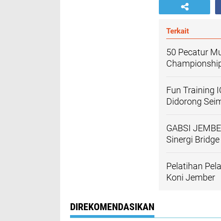
Terkait
50 Pecatur Mu
Championshi
Fun Training 
Didorong Sei
GABSI JEMBE
Sinergi Bridge
Pelatihan Pela
Koni Jember
DIREKOMENDASIKAN