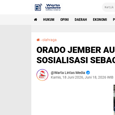
HUKUM
OPINI
DAERAH
EKONOMI
P
ORADO JEMBER AUDIENSI KE KONI, SIAP SOSIALISASI SEBAGAI CABOR BARU
›
olahraga
ORADO JEMBER AUD
SOSIALISASI SEBA
Warta Lintas Media
Kamis, 18 Juni 2026, Juni 18, 2026 WIB