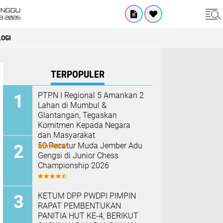
INGGU
8 2026
OGI
TERPOPULER
PTPN I Regional 5 Amankan 2
Lahan di Mumbul &
Glantangan, Tegaskan
Komitmen Kepada Negara
dan Masyarakat
50 Pecatur Muda Jember Adu
Gengsi di Junior Chess
Championship 2026
KETUM DPP PWDPI PIMPIN
RAPAT PEMBENTUKAN
PANITIA HUT KE-4, BERIKUT