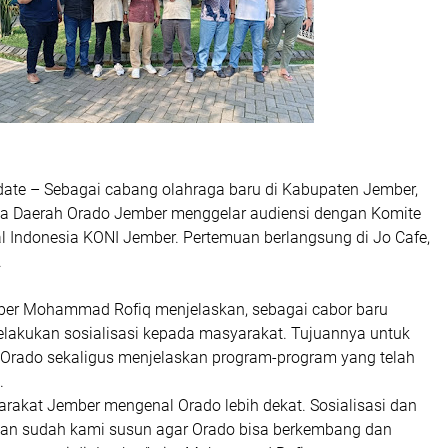
ate – Sebagai cabang olahraga baru di Kabupaten Jember,
a Daerah Orado Jember menggelar audiensi dengan Komite
l Indonesia KONI Jember. Pertemuan berlangsung di Jo Cafe,
.
ber Mohammad Rofiq menjelaskan, sebagai cabor baru
elakukan sosialisasi kepada masyarakat. Tujuannya untuk
rado sekaligus menjelaskan program-program yang telah
.
arakat Jember mengenal Orado lebih dekat. Sosialisasi dan
an sudah kami susun agar Orado bisa berkembang dan