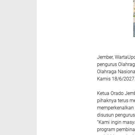
Jember, WartaUpd
pengurus Olahrag
Olahraga Nasiona
Kamis 18/6/2027
Ketua Orado Jem
pihaknya terus m
memperkenalkan O
disusun pengurus
“Kami ingin masy
program pembina