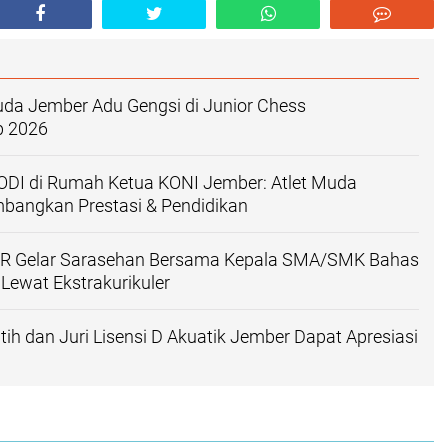
da Jember Adu Gengsi di Junior Chess
p 2026
IODI di Rumah Ketua KONI Jember: Atlet Muda
mbangkan Prestasi & Pendidikan
R Gelar Sarasehan Bersama Kepala SMA/SMK Bahas
 Lewat Ekstrakurikuler
tih dan Juri Lisensi D Akuatik Jember Dapat Apresiasi