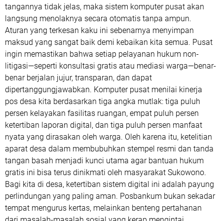
tangannya tidak jelas, maka sistem komputer pusat akan
langsung menolaknya secara otomatis tanpa ampun.
​Aturan yang terkesan kaku ini sebenarnya menyimpan
maksud yang sangat baik demi kebaikan kita semua. Pusat
ingin memastikan bahwa setiap pelayanan hukum non-
litigasi—seperti konsultasi gratis atau mediasi warga—benar-
benar berjalan jujur, transparan, dan dapat
dipertanggungjawabkan. Komputer pusat menilai kinerja
pos desa kita berdasarkan tiga angka mutlak: tiga puluh
persen kelayakan fasilitas ruangan, empat puluh persen
ketertiban laporan digital, dan tiga puluh persen manfaat
nyata yang dirasakan oleh warga. Oleh karena itu, ketelitian
aparat desa dalam membubuhkan stempel resmi dan tanda
tangan basah menjadi kunci utama agar bantuan hukum
gratis ini bisa terus dinikmati oleh masyarakat Sukowono.
​Bagi kita di desa, ketertiban sistem digital ini adalah payung
perlindungan yang paling aman. Posbankum bukan sekadar
tempat mengurus kertas, melainkan benteng pertahanan
dari masalah-masalah sosial yang kerap mengintai