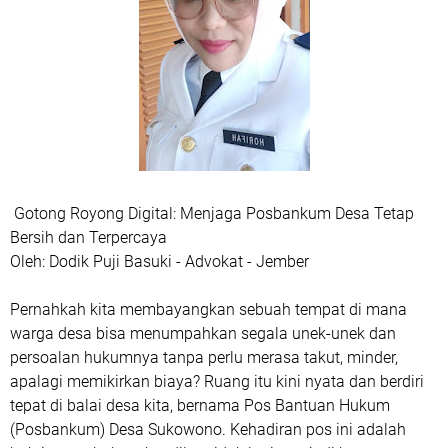
Gotong Royong Digital: Menjaga Posbankum Desa Tetap
Bersih dan Terpercaya
​Oleh: Dodik Puji Basuki - Advokat - Jember
​Pernahkah kita membayangkan sebuah tempat di mana
warga desa bisa menumpahkan segala unek-unek dan
persoalan hukumnya tanpa perlu merasa takut, minder,
apalagi memikirkan biaya? Ruang itu kini nyata dan berdiri
tepat di balai desa kita, bernama Pos Bantuan Hukum
(Posbankum) Desa Sukowono. Kehadiran pos ini adalah