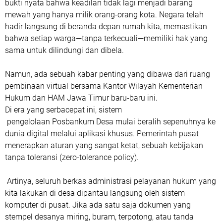
bukti nyata bahwa keadilan tidak lagi menjadi barang
mewah yang hanya milik orang-orang kota. Negara telah
hadir langsung di beranda depan rumah kita, memastikan
bahwa setiap warga—tanpa terkecuali—memiliki hak yang
sama untuk dilindungi dan dibela.
​Namun, ada sebuah kabar penting yang dibawa dari ruang
pembinaan virtual bersama Kantor Wilayah Kementerian
Hukum dan HAM Jawa Timur baru-baru ini.
Di era yang serbacepat ini, sistem
pengelolaan Posbankum Desa mulai beralih sepenuhnya ke
dunia digital melalui aplikasi khusus. Pemerintah pusat
menerapkan aturan yang sangat ketat, sebuah kebijakan
tanpa toleransi (zero-tolerance policy).
Artinya, seluruh berkas administrasi pelayanan hukum yang
kita lakukan di desa dipantau langsung oleh sistem
komputer di pusat. Jika ada satu saja dokumen yang
stempel desanya miring, buram, terpotong, atau tanda