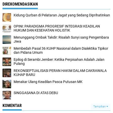
DIREKOMENDASIKAN
Kidung Qurban di Pelataran Jagat yang Sedang Diprihatinkan
OPINI: PARADIGMA PROGRESIF INTEGRASI KEADILAN
HUKUM DAN KESEHATAN HOLISTIK
Menunggang Ombak Takdir: Risalah Sunyi sang Pengembara
Jiwa
Membedah Pasal 36 KUHP Nasional dalam Dialektika Tipikor
dan Pidana Umum
Epilog di Serambi Jember: Ketika Perpisahan Adalah Jalan
Pulang
REKONSEPTUALISASI PERAN HAKIM DALAM CAKRAWALA
KUHAP BARU
Menakar Ulang Keadilan Pasca Putusan MK
SINGGASANA DI ATAS DEBU
KOMENTAR
Tampilkan