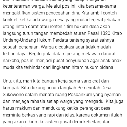
ketenteraman warga. Melalui pos ini, kita bersama-sama
mengaktifkan sistem pencegahan dini. Kita ambil contoh
konkret: ketika ada warga desa yang mulai terjerat jebakan
utang lintah darat atau rentenir, tim hukum desa akan
langsung turun tangan membedah aturan Pasal 1320 Kitab
Undang-Undang Hukum Perdata tentang syarat sahnya
sebuah perjanjian. Warga diedukasi agar tidak mudah
tertipu daya. Begitu pula dalam perang melawan darurat
narkoba, pos ini menjadi pusat penyuluhan agar anak-anak
muda kita terhindar dari lingkaran hitam hukum pidana.
​Untuk itu, mari kita bangun kerja sama yang erat dan
kompak. Kita dukung penuh langkah Pemerintah Desa
Sukowono dalam menata ruang Posbankum yang nyaman
dan menjaga rahasia setiap warga yang mengadu. Kita juga
harus maklum dan mendukung ketika perangkat desa
meminta berkas yang rapi dan jelas, karena dokumen itulah
yang akan dikirim ke sistem pusat demi keberlanjutan