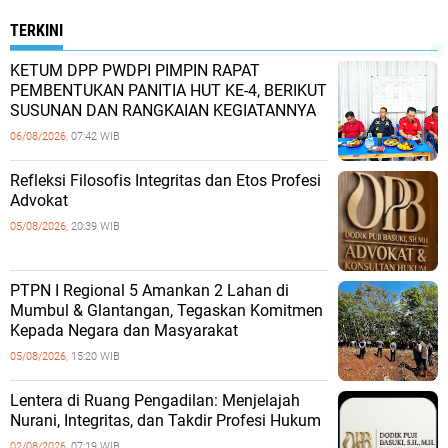
TERKINI
KETUM DPP PWDPI PIMPIN RAPAT
PEMBENTUKAN PANITIA HUT KE-4, BERIKUT
SUSUNAN DAN RANGKAIAN KEGIATANNYA
06/08/2026,
07:42 WIB
Refleksi Filosofis Integritas dan Etos Profesi
Advokat
05/08/2026,
20:39 WIB
PTPN I Regional 5 Amankan 2 Lahan di
Mumbul & Glantangan, Tegaskan Komitmen
Kepada Negara dan Masyarakat
05/08/2026,
15:20 WIB
​Lentera di Ruang Pengadilan: Menjelajah
Nurani, Integritas, dan Takdir Profesi Hukum
02/08/2026,
07:19 WIB