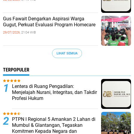
‎Gus Fawait Dengarkan Aspirasi Warga
Gugut, Perkuat Evaluasi Program Homecare ‎
29/07/2026,
21:04 WIB
LIHAT SEMUA
TERPOPULER
​Lentera di Ruang Pengadilan:
Menjelajah Nurani, Integritas, dan Takdir
Profesi Hukum
PTPN I Regional 5 Amankan 2 Lahan di
Mumbul & Glantangan, Tegaskan
Komitmen Kepada Negara dan