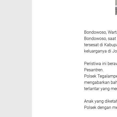
Bondowoso, Warta
Bondowoso, saat 
tersesat di Kabu
keluarganya di Jo
Peristiwa ini ber
Pesantren.
Polsek Tegalampe
mengabarkan bahw
terlantar yang me
Anak yang diketah
Polsek dengan me