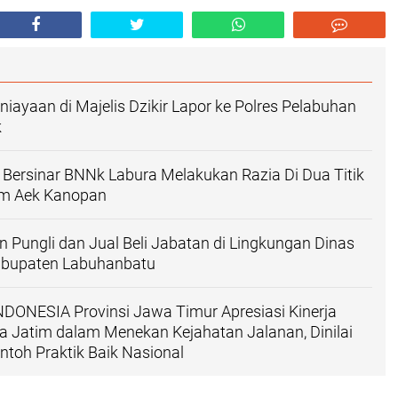
iayaan di Majelis Dzikir Lapor ke Polres Pelabuhan
k
 Bersinar BNNk Labura Melakukan Razia Di Dua Titik
m Aek Kanopan
n Pungli dan Jual Beli Jabatan di Lingkungan Dinas
abupaten Labuhanbatu
DONESIA Provinsi Jawa Timur Apresiasi Kinerja
a Jatim dalam Menekan Kejahatan Jalanan, Dinilai
ntoh Praktik Baik Nasional