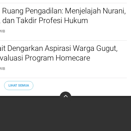
di Ruang Pengadilan: Menjelajah Nurani,
s, dan Takdir Profesi Hukum
WIB
it Dengarkan Aspirasi Warga Gugut,
valuasi Program Homecare ‎
WIB
LIHAT SEMUA