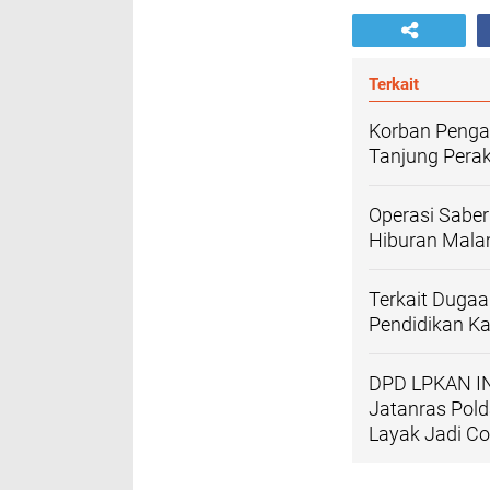
Terkait
Korban Pengan
Tanjung Pera
Operasi Saber
Hiburan Mala
Terkait Dugaa
Pendidikan K
DPD LPKAN IN
Jatanras Pold
Layak Jadi Co