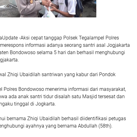
Update -Aksi cepat tanggap Polsek Tegalampel Polres
merespons informasi adanya seorang santri asal Jogjakarta
paten Bondowoso selama 5 hari dan berhasil menghubungi
gjakarta.
awal Zhiqi Ubaidilah santriwan yang kabur dari Pondok
l Polres Bondowoso menerima informasi dari masyarakat,
a ada anak santri tidur disalah satu Masjid tersesat dan
ngaku tinggal di Jogkarta.
ui bernama Zhiqi Ubaidilah berhasil diidentifikasi petugas
nghubungi ayahnya yang bernama Abdullah (58th).