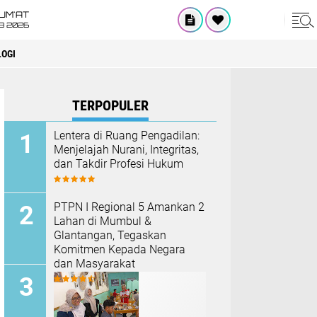
UM'AT
08 2026
OGI
TERPOPULER
​Lentera di Ruang Pengadilan:
Menjelajah Nurani, Integritas,
dan Takdir Profesi Hukum
PTPN I Regional 5 Amankan 2
Lahan di Mumbul &
Glantangan, Tegaskan
Komitmen Kepada Negara
dan Masyarakat