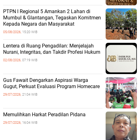
PTPN I Regional 5 Amankan 2 Lahan di
Mumbul & Glantangan, Tegaskan Komitmen
Kepada Negara dan Masyarakat
05/08/2026,
15:20 WIB
​Lentera di Ruang Pengadilan: Menjelajah
Nurani, Integritas, dan Takdir Profesi Hukum
02/08/2026,
07:19 WIB
‎Gus Fawait Dengarkan Aspirasi Warga
Gugut, Perkuat Evaluasi Program Homecare ‎
29/07/2026,
21:04 WIB
Memulihkan Harkat Peradilan Pidana
29/07/2026,
16:04 WIB