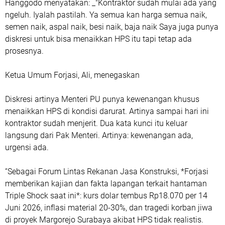
Hanggodo menyatakan: _"Kontraktor sudah mulai ada yang
ngeluh. Iyalah pastilah. Ya semua kan harga semua naik,
semen naik, aspal naik, besi naik, baja naik Saya juga punya
diskresi untuk bisa menaikkan HPS itu tapi tetap ada
prosesnya.
Ketua Umum Forjasi, Ali, menegaskan
Diskresi artinya Menteri PU punya kewenangan khusus
menaikkan HPS di kondisi darurat. Artinya sampai hari ini
kontraktor sudah menjerit. Dua kata kunci itu keluar
langsung dari Pak Menteri. Artinya: kewenangan ada,
urgensi ada.
“Sebagai Forum Lintas Rekanan Jasa Konstruksi, *Forjasi
memberikan kajian dan fakta lapangan terkait hantaman
Triple Shock saat ini*: kurs dolar tembus Rp18.070 per 14
Juni 2026, inflasi material 20-30%, dan tragedi korban jiwa
di proyek Margorejo Surabaya akibat HPS tidak realistis.