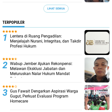
LIHAT SEMUA
TERPOPULER
​Lentera di Ruang Pengadilan:
Menjelajah Nurani, Integritas, dan Takdir
Profesi Hukum
Wabup Jember Ajukan Rekonpensi:
Melawan Eksklusi Jabatan dan
Meluruskan Nalar Hukum Mandat
Rakyat
‎Gus Fawait Dengarkan Aspirasi Warga
Gugut, Perkuat Evaluasi Program
Homecare ‎