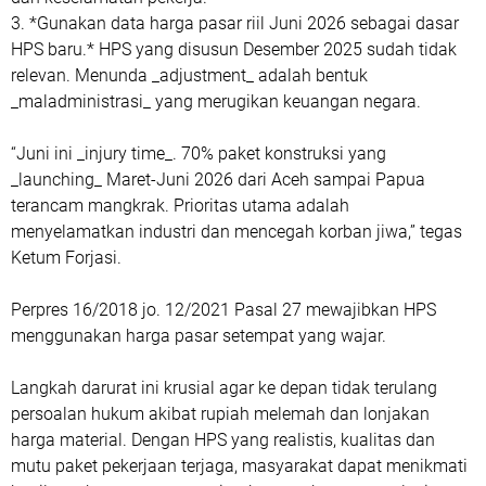
3. *Gunakan data harga pasar riil Juni 2026 sebagai dasar
HPS baru.* HPS yang disusun Desember 2025 sudah tidak
relevan. Menunda _adjustment_ adalah bentuk
_maladministrasi_ yang merugikan keuangan negara.
“Juni ini _injury time_. 70% paket konstruksi yang
_launching_ Maret-Juni 2026 dari Aceh sampai Papua
terancam mangkrak. Prioritas utama adalah
menyelamatkan industri dan mencegah korban jiwa,” tegas
Ketum Forjasi.
Perpres 16/2018 jo. 12/2021 Pasal 27 mewajibkan HPS
menggunakan harga pasar setempat yang wajar.
Langkah darurat ini krusial agar ke depan tidak terulang
persoalan hukum akibat rupiah melemah dan lonjakan
harga material. Dengan HPS yang realistis, kualitas dan
mutu paket pekerjaan terjaga, masyarakat dapat menikmati