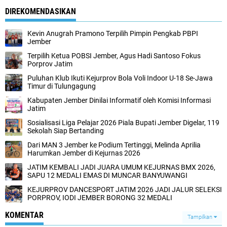
DIREKOMENDASIKAN
Kevin Anugrah Pramono Terpilih Pimpin Pengkab PBPI
Jember
Terpilih Ketua POBSI Jember, Agus Hadi Santoso Fokus
Porprov Jatim
Puluhan Klub Ikuti Kejurprov Bola Voli Indoor U-18 Se-Jawa
Timur di Tulungagung
Kabupaten Jember Dinilai Informatif oleh Komisi Informasi
Jatim
Sosialisasi Liga Pelajar 2026 Piala Bupati Jember Digelar, 119
Sekolah Siap Bertanding
Dari MAN 3 Jember ke Podium Tertinggi, Melinda Aprilia
Harumkan Jember di Kejurnas 2026
JATIM KEMBALI JADI JUARA UMUM KEJURNAS BMX 2026,
SAPU 12 MEDALI EMAS DI MUNCAR BANYUWANGI
KEJURPROV DANCESPORT JATIM 2026 JADI JALUR SELEKSI
PORPROV, IODI JEMBER BORONG 32 MEDALI
KOMENTAR
Tampilkan