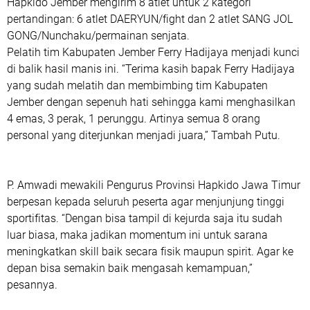
Hapkido Jember mengirim 8 atlet untuk 2 kategori
pertandingan: 6 atlet DAERYUN/fight dan 2 atlet SANG JOL
GONG/Nunchaku/permainan senjata.
Pelatih tim Kabupaten Jember Ferry Hadijaya menjadi kunci
di balik hasil manis ini. “Terima kasih bapak Ferry Hadijaya
yang sudah melatih dan membimbing tim Kabupaten
Jember dengan sepenuh hati sehingga kami menghasilkan
4 emas, 3 perak, 1 perunggu. Artinya semua 8 orang
personal yang diterjunkan menjadi juara,” Tambah Putu.
P. Amwadi mewakili Pengurus Provinsi Hapkido Jawa Timur
berpesan kepada seluruh peserta agar menjunjung tinggi
sportifitas. “Dengan bisa tampil di kejurda saja itu sudah
luar biasa, maka jadikan momentum ini untuk sarana
meningkatkan skill baik secara fisik maupun spirit. Agar ke
depan bisa semakin baik mengasah kemampuan,”
pesannya.