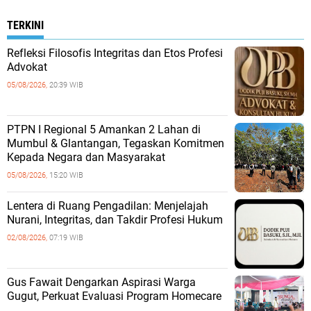
TERKINI
Refleksi Filosofis Integritas dan Etos Profesi
Advokat
05/08/2026,
20:39 WIB
PTPN I Regional 5 Amankan 2 Lahan di
Mumbul & Glantangan, Tegaskan Komitmen
Kepada Negara dan Masyarakat
05/08/2026,
15:20 WIB
​Lentera di Ruang Pengadilan: Menjelajah
Nurani, Integritas, dan Takdir Profesi Hukum
02/08/2026,
07:19 WIB
‎Gus Fawait Dengarkan Aspirasi Warga
Gugut, Perkuat Evaluasi Program Homecare ‎