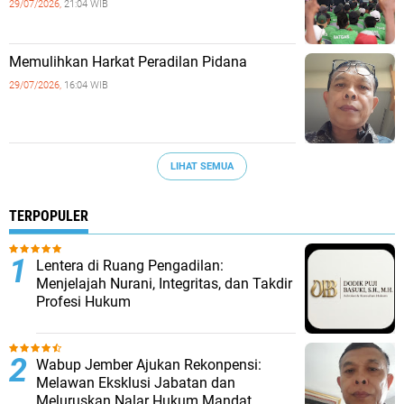
29/07/2026,
21:04 WIB
Memulihkan Harkat Peradilan Pidana
29/07/2026,
16:04 WIB
LIHAT SEMUA
TERPOPULER
​Lentera di Ruang Pengadilan:
Menjelajah Nurani, Integritas, dan Takdir
Profesi Hukum
Wabup Jember Ajukan Rekonpensi:
Melawan Eksklusi Jabatan dan
Meluruskan Nalar Hukum Mandat