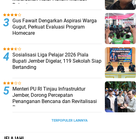
Rakyat
‎Gus Fawait Dengarkan Aspirasi Warga
Gugut, Perkuat Evaluasi Program
Homecare ‎
Sosialisasi Liga Pelajar 2026 Piala
Bupati Jember Digelar, 119 Sekolah Siap
Bertanding
Menteri PU RI Tinjau Infrastruktur
Jember, Dorong Percepatan
Penanganan Bencana dan Revitalisasi
Pasar
TERPOPULER LAINNYA
JELAJAHI