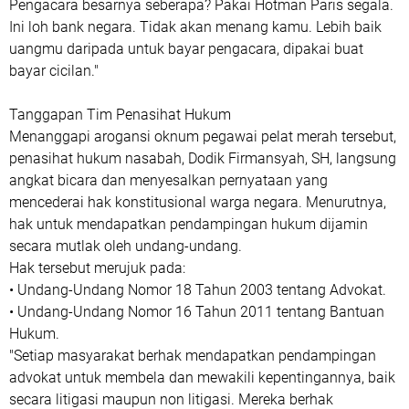
Pengacara besarnya seberapa? Pakai Hotman Paris segala.
Ini loh bank negara. Tidak akan menang kamu. Lebih baik
uangmu daripada untuk bayar pengacara, dipakai buat
bayar cicilan."
Tanggapan Tim Penasihat Hukum
Menanggapi arogansi oknum pegawai pelat merah tersebut,
penasihat hukum nasabah, Dodik Firmansyah, SH, langsung
angkat bicara dan menyesalkan pernyataan yang
mencederai hak konstitusional warga negara. Menurutnya,
hak untuk mendapatkan pendampingan hukum dijamin
secara mutlak oleh undang-undang.
Hak tersebut merujuk pada:
• Undang-Undang Nomor 18 Tahun 2003 tentang Advokat.
• Undang-Undang Nomor 16 Tahun 2011 tentang Bantuan
Hukum.
"Setiap masyarakat berhak mendapatkan pendampingan
advokat untuk membela dan mewakili kepentingannya, baik
secara litigasi maupun non litigasi. Mereka berhak