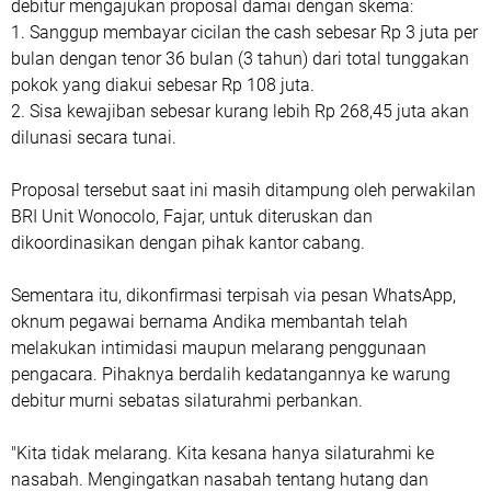
debitur mengajukan proposal damai dengan skema:
1. Sanggup membayar cicilan the cash sebesar Rp 3 juta per
bulan dengan tenor 36 bulan (3 tahun) dari total tunggakan
pokok yang diakui sebesar Rp 108 juta.
2. Sisa kewajiban sebesar kurang lebih Rp 268,45 juta akan
dilunasi secara tunai.
Proposal tersebut saat ini masih ditampung oleh perwakilan
BRI Unit Wonocolo, Fajar, untuk diteruskan dan
dikoordinasikan dengan pihak kantor cabang.
Sementara itu, dikonfirmasi terpisah via pesan WhatsApp,
oknum pegawai bernama Andika membantah telah
melakukan intimidasi maupun melarang penggunaan
pengacara. Pihaknya berdalih kedatangannya ke warung
debitur murni sebatas silaturahmi perbankan.
"Kita tidak melarang. Kita kesana hanya silaturahmi ke
nasabah. Mengingatkan nasabah tentang hutang dan