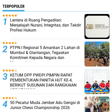
TERPOPULER
​Lentera di Ruang Pengadilan:
Menjelajah Nurani, Integritas, dan Takdir
Profesi Hukum
PTPN I Regional 5 Amankan 2 Lahan di
Mumbul & Glantangan, Tegaskan
Komitmen Kepada Negara dan
Masyarakat
KETUM DPP PWDPI PIMPIN RAPAT
PEMBENTUKAN PANITIA HUT KE-4,
BERIKUT SUSUNAN DAN RANGKAIAN
KEGIATANNYA
50 Pecatur Muda Jember Adu Gengsi di
Junior Chess Championship 2026