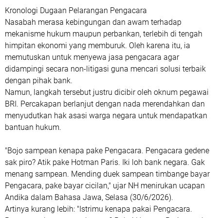
Kronologi Dugaan Pelarangan Pengacara
Nasabah merasa kebingungan dan awam terhadap
mekanisme hukum maupun perbankan, terlebih di tengah
himpitan ekonomi yang memburuk. Oleh karena itu, ia
memutuskan untuk menyewa jasa pengacara agar
didampingi secara non-litigasi guna mencari solusi terbaik
dengan pihak bank.
Namun, langkah tersebut justru dicibir oleh oknum pegawai
BRI. Percakapan berlanjut dengan nada merendahkan dan
menyudutkan hak asasi warga negara untuk mendapatkan
bantuan hukum.
"Bojo sampean kenapa pake Pengacara. Pengacara gedene
sak piro? Atik pake Hotman Paris. Iki loh bank negara. Gak
menang sampean. Mending duek sampean timbange bayar
Pengacara, pake bayar cicilan," ujar NH menirukan ucapan
Andika dalam Bahasa Jawa, Selasa (30/6/2026).
Artinya kurang lebih: "Istrimu kenapa pakai Pengacara.