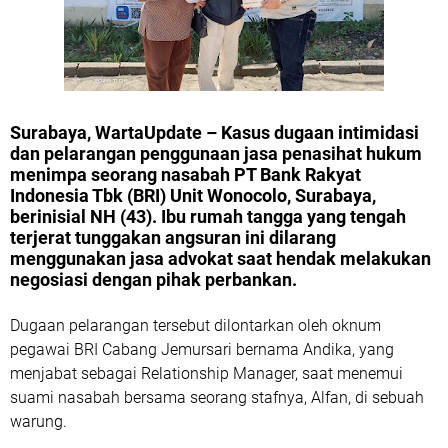
Surabaya, WartaUpdate – Kasus dugaan intimidasi
dan pelarangan penggunaan jasa penasihat hukum
menimpa seorang nasabah PT Bank Rakyat
Indonesia Tbk (BRI) Unit Wonocolo, Surabaya,
berinisial NH (43). Ibu rumah tangga yang tengah
terjerat tunggakan angsuran ini dilarang
menggunakan jasa advokat saat hendak melakukan
negosiasi dengan pihak perbankan.
Dugaan pelarangan tersebut dilontarkan oleh oknum
pegawai BRI Cabang Jemursari bernama Andika, yang
menjabat sebagai Relationship Manager, saat menemui
suami nasabah bersama seorang stafnya, Alfan, di sebuah
warung.