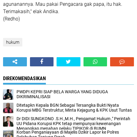
agunanannya. Mau pakai Pengacara gak papa, itu hak.
Terimakasih," elak Andika.
(Redho)
hukum
DIREKOMENDASIKAN
PWDPI KEPRI SIAP BELA WARGA YANG DIDUGA
DIKRIMINALISASI
Ditetapkn Kepala BGN Sebagai Tersangka Bukti Nyata
Korupsi MBG Terstruktur, Minta Kejagung & KPK Usut Tuntas
Dr DIDI SUNGKONO .S.H.,M.H., Pengamat Hukum ," Perintah
UU Pidana Korupsi KPK tetap mempunyai kewenangan
Menangkap,menahan pelaku TIPIKOR di BUMN
Korban Penganiayaan di Majelis Dzikir Lapor ke Polres