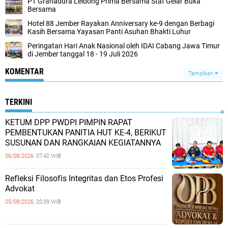
PT Grahadura Leidong Prima Bersama Staf Gelar Buka
Bersama
Hotel 88 Jember Rayakan Anniversary ke-9 dengan Berbagi
Kasih Bersama Yayasan Panti Asuhan Bhakti Luhur
Peringatan Hari Anak Nasional oleh IDAI Cabang Jawa Timur
di Jember tanggal 18 - 19 Juli 2026
KOMENTAR
Tampilkan
TERKINI
KETUM DPP PWDPI PIMPIN RAPAT
PEMBENTUKAN PANITIA HUT KE-4, BERIKUT
SUSUNAN DAN RANGKAIAN KEGIATANNYA
06/08/2026,
07:42 WIB
Refleksi Filosofis Integritas dan Etos Profesi
Advokat
05/08/2026,
20:39 WIB