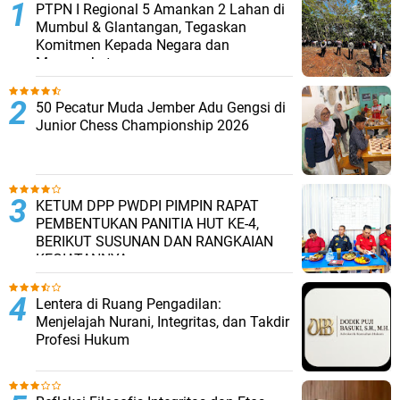
PTPN I Regional 5 Amankan 2 Lahan di
Mumbul & Glantangan, Tegaskan
Komitmen Kepada Negara dan
Masyarakat
50 Pecatur Muda Jember Adu Gengsi di
Junior Chess Championship 2026
KETUM DPP PWDPI PIMPIN RAPAT
PEMBENTUKAN PANITIA HUT KE-4,
BERIKUT SUSUNAN DAN RANGKAIAN
KEGIATANNYA
​Lentera di Ruang Pengadilan:
Menjelajah Nurani, Integritas, dan Takdir
Profesi Hukum