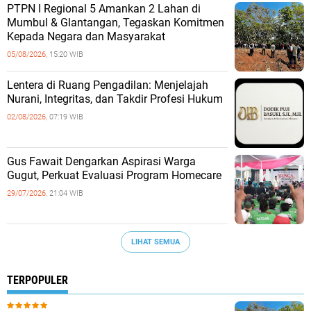
PTPN I Regional 5 Amankan 2 Lahan di
Mumbul & Glantangan, Tegaskan Komitmen
Kepada Negara dan Masyarakat
05/08/2026,
15:20 WIB
​Lentera di Ruang Pengadilan: Menjelajah
Nurani, Integritas, dan Takdir Profesi Hukum
02/08/2026,
07:19 WIB
‎Gus Fawait Dengarkan Aspirasi Warga
Gugut, Perkuat Evaluasi Program Homecare ‎
29/07/2026,
21:04 WIB
LIHAT SEMUA
TERPOPULER