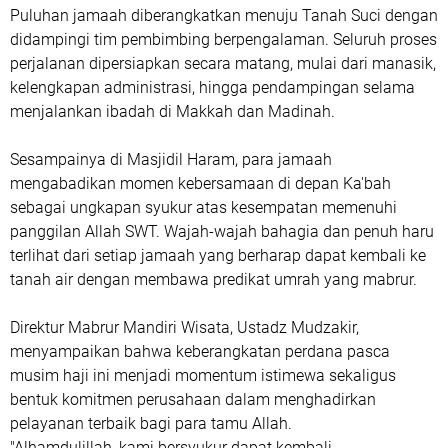
Puluhan jamaah diberangkatkan menuju Tanah Suci dengan
didampingi tim pembimbing berpengalaman. Seluruh proses
perjalanan dipersiapkan secara matang, mulai dari manasik,
kelengkapan administrasi, hingga pendampingan selama
menjalankan ibadah di Makkah dan Madinah.
Sesampainya di Masjidil Haram, para jamaah
mengabadikan momen kebersamaan di depan Ka'bah
sebagai ungkapan syukur atas kesempatan memenuhi
panggilan Allah SWT. Wajah-wajah bahagia dan penuh haru
terlihat dari setiap jamaah yang berharap dapat kembali ke
tanah air dengan membawa predikat umrah yang mabrur.
Direktur Mabrur Mandiri Wisata, Ustadz Mudzakir,
menyampaikan bahwa keberangkatan perdana pasca
musim haji ini menjadi momentum istimewa sekaligus
bentuk komitmen perusahaan dalam menghadirkan
pelayanan terbaik bagi para tamu Allah.
"Alhamdulillah, kami bersyukur dapat kembali