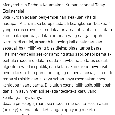
​Menyembelih Berhala Ketamakan: Kurban sebagai Terapi
Eksistensial
​Jika kurban adalah penyembelihan 'keakuan' kita di
hadapan Allah, maka korupsi adalah keangkuhan 'keakuan'
yang merasa memiliki mutlak atas amanah. Jabatan, dalam
kacamata spiritual, adalah amanah yang sangat rapuh.
Namun, di era ini, amanah itu sering kali disalahartikan
sebagai 'hak milik' yang bisa dieksploitasi tanpa batas.
​Kita menyembelih seekor kambing atau sapi, tetapi berhala-
berhala modern di dalam dada kita—berhala status sosial,
algoritma validasi publik, dan ketamakan ekonomi—masih
berdiri kokoh. Kita pameran daging di media sosial, di hari di
mana si miskin dan si kaya seharusnya merasakan energi
kehidupan yang sama. Di situlah esensi 'silih asih, silih asah,
dan silih asuh' menjadi sekadar teks-teks kaku yang
kehilangan nyawanya.
​Secara psikologis, manusia modern menderita kecemasan
(anxiety) karena takut kehilangan apa yang mereka