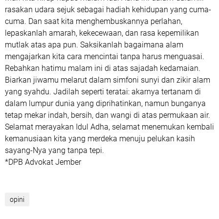
rasakan udara sejuk sebagai hadiah kehidupan yang cuma-
cuma. Dan saat kita menghembuskannya perlahan,
lepaskanlah amarah, kekecewaan, dan rasa kepemilikan
mutlak atas apa pun. Saksikanlah bagaimana alam
mengajarkan kita cara mencintai tanpa harus menguasai.
​Rebahkan hatimu malam ini di atas sajadah kedamaian.
Biarkan jiwamu melarut dalam simfoni sunyi dan zikir alam
yang syahdu. Jadilah seperti teratai: akarnya tertanam di
dalam lumpur dunia yang diprihatinkan, namun bunganya
tetap mekar indah, bersih, dan wangi di atas permukaan air.
Selamat merayakan Idul Adha, selamat menemukan kembali
kemanusiaan kita yang merdeka menuju pelukan kasih
sayang-Nya yang tanpa tepi.
*DPB Advokat Jember
opini