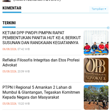
KOMENTAR
Tampilkan
TERKINI
KETUM DPP PWDPI PIMPIN RAPAT
PEMBENTUKAN PANITIA HUT KE-4, BERIKUT
SUSUNAN DAN RANGKAIAN KEGIATANNYA
06/08/2026,
07:42 WIB
Refleksi Filosofis Integritas dan Etos Profesi
Advokat
05/08/2026,
20:39 WIB
PTPN I Regional 5 Amankan 2 Lahan di
Mumbul & Glantangan, Tegaskan Komitmen
Kepada Negara dan Masyarakat
05/08/2026,
15:20 WIB