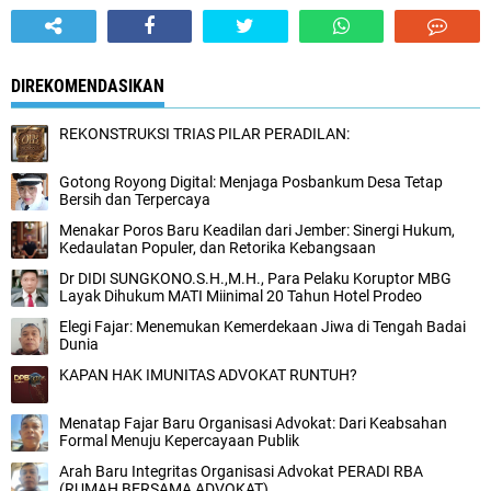
DIREKOMENDASIKAN
REKONSTRUKSI TRIAS PILAR PERADILAN:
Gotong Royong Digital: Menjaga Posbankum Desa Tetap
Bersih dan Terpercaya
Menakar Poros Baru Keadilan dari Jember: Sinergi Hukum,
Kedaulatan Populer, dan Retorika Kebangsaan
Dr DIDI SUNGKONO.S.H.,M.H., Para Pelaku Koruptor MBG
Layak Dihukum MATI Miinimal 20 Tahun Hotel Prodeo
Elegi Fajar: Menemukan Kemerdekaan Jiwa di Tengah Badai
Dunia
KAPAN HAK IMUNITAS ADVOKAT RUNTUH?
Menatap Fajar Baru Organisasi Advokat: Dari Keabsahan
Formal Menuju Kepercayaan Publik
Arah Baru Integritas Organisasi Advokat PERADI RBA
(RUMAH BERSAMA ADVOKAT)