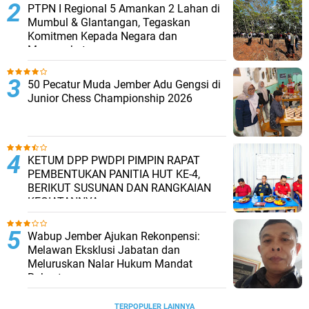
PTPN I Regional 5 Amankan 2 Lahan di
Mumbul & Glantangan, Tegaskan
Komitmen Kepada Negara dan
Masyarakat
50 Pecatur Muda Jember Adu Gengsi di
Junior Chess Championship 2026
KETUM DPP PWDPI PIMPIN RAPAT
PEMBENTUKAN PANITIA HUT KE-4,
BERIKUT SUSUNAN DAN RANGKAIAN
KEGIATANNYA
Wabup Jember Ajukan Rekonpensi:
Melawan Eksklusi Jabatan dan
Meluruskan Nalar Hukum Mandat
Rakyat
TERPOPULER LAINNYA