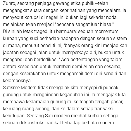
Zuhro, seorang penjaga gawang etika publik—telah
mengangkat suara dengan keprihatinan yang mendalam. Ia
menyebut korupsi di negeri ini bukan lagi sekadar noda,
melainkan telah menjadi "bencana sangat luar biasa."
​Di sinilah letak tragedi itu bermuara: sebuah momentum
kurban yang suci berhadap-hadapan dengan sebuah sistem
di mana, menurut peneliti ini, "banyak orang kini menjadikan
jabatan sebagai jalan untuk memperkaya diri, bukan untuk
mengabdi dan berdedikasi." Ada pertentangan yang tajam
antara kesediaan untuk memberi demi Allah dan sesama,
dengan keserakahan untuk mengambil demi diri sendiri dan
kelompoknya.
​Sufisme Modern tidak mengajak kita menyepi di puncak
gunung untuk menghindari kegaduhan ini. Ia mengajak kita
membawa kedamaian gunung itu ke tengah-tengah pasar,
ke ruang-ruang sidang, dan ke dalam setiap transaksi
kehidupan. Seorang Sufi modern melihat kurban sebagai
sebuah dekonstruksi radikal terhadap berhala modern.