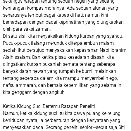
sekaligus ratapan tentang sebuah negeri yang sedang
kehilangan kompas moralnya. Ada sebuah alunan yang
seharusnya lembut bagai kapas di hati, namun kini
berhadapan dengan badai keprihatinan yang diungkapkan
oleh para saksi zaman.
​Di satu sisi, kita menyaksikan kidung kurban yang syahdu.
Pucuk-pucuk ilalang merunduk diterpa embun malam,
seolah ikut bersujud menyaksikan kepasrahan Nabi Ibrahim
Alaihissalam. Dan ketika pisau kesadaran diasah, kita
diingatkan: kurban bukanlah semata tentang seberapa
banyak darah hewan yang tumpah ke bumi, melainkan
tentang seberapa dalam kita mampu menyembelih ego,
nafsu ammarah, dan berhala kepemilikan yang selama ini
kita genggam dengan angkuh.
​Ketika Kidung Suci Bertemu Ratapan Peneliti
​Namun, ketika kidung suci itu kita bawa pulang ke relung
kehidupan nyata, ia berbenturan dengan kenyataan yang
menyesakkan dada. Seorang peneliti senior—sebut saja Siti