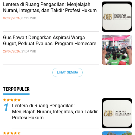
​Lentera di Ruang Pengadilan: Menjelajah
Nurani, Integritas, dan Takdir Profesi Hukum
02/08/2026,
07:19 WIB
‎Gus Fawait Dengarkan Aspirasi Warga
Gugut, Perkuat Evaluasi Program Homecare ‎
29/07/2026,
21:04 WIB
LIHAT SEMUA
TERPOPULER
​Lentera di Ruang Pengadilan:
Menjelajah Nurani, Integritas, dan Takdir
Profesi Hukum