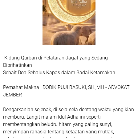
Kidung Qurban di Pelataran Jagat yang Sedang
Diprihatinkan
​Sebait Doa Sehalus Kapas dalam Badai Ketamakan
Pemahat Makna : DODIK PUJI BASUKI, SH.,MH - ADVOKAT
JEMBER
​Dengarkanlah sejenak, di sela-sela dentang waktu yang kian
memburu. Langit malam Idul Adha ini seperti
membentangkan beludru hitam yang paling sunyi,
menyimpan rahasia tentang ketaatan yang mutlak,