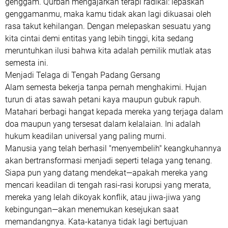
genggam. Qurban mengajarkan terapi radikal: lepaskan
genggamanmu, maka kamu tidak akan lagi dikuasai oleh
rasa takut kehilangan. Dengan melepaskan sesuatu yang
kita cintai demi entitas yang lebih tinggi, kita sedang
meruntuhkan ilusi bahwa kita adalah pemilik mutlak atas
semesta ini.
​Menjadi Telaga di Tengah Padang Gersang
​Alam semesta bekerja tanpa pernah menghakimi. Hujan
turun di atas sawah petani kaya maupun gubuk rapuh.
Matahari berbagi hangat kepada mereka yang terjaga dalam
doa maupun yang tersesat dalam kelalaian. Ini adalah
hukum keadilan universal yang paling murni.
​Manusia yang telah berhasil "menyembelih" keangkuhannya
akan bertransformasi menjadi seperti telaga yang tenang.
Siapa pun yang datang mendekat—apakah mereka yang
mencari keadilan di tengah rasi-rasi korupsi yang merata,
mereka yang lelah dikoyak konflik, atau jiwa-jiwa yang
kebingungan—akan menemukan kesejukan saat
memandangnya. Kata-katanya tidak lagi bertujuan