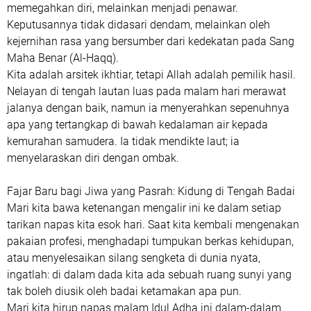
memegahkan diri, melainkan menjadi penawar.
Keputusannya tidak didasari dendam, melainkan oleh
kejernihan rasa yang bersumber dari kedekatan pada Sang
Maha Benar (Al-Haqq).
​Kita adalah arsitek ikhtiar, tetapi Allah adalah pemilik hasil.
Nelayan di tengah lautan luas pada malam hari merawat
jalanya dengan baik, namun ia menyerahkan sepenuhnya
apa yang tertangkap di bawah kedalaman air kepada
kemurahan samudera. Ia tidak mendikte laut; ia
menyelaraskan diri dengan ombak.
​Fajar Baru bagi Jiwa yang Pasrah: Kidung di Tengah Badai
​Mari kita bawa ketenangan mengalir ini ke dalam setiap
tarikan napas kita esok hari. Saat kita kembali mengenakan
pakaian profesi, menghadapi tumpukan berkas kehidupan,
atau menyelesaikan silang sengketa di dunia nyata,
ingatlah: di dalam dada kita ada sebuah ruang sunyi yang
tak boleh diusik oleh badai ketamakan apa pun.
​Mari kita hirup napas malam Idul Adha ini dalam-dalam...